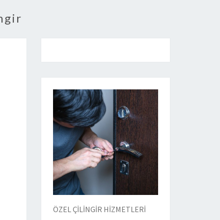
ngir
ÖZEL ÇİLİNGİR HİZMETLERİ