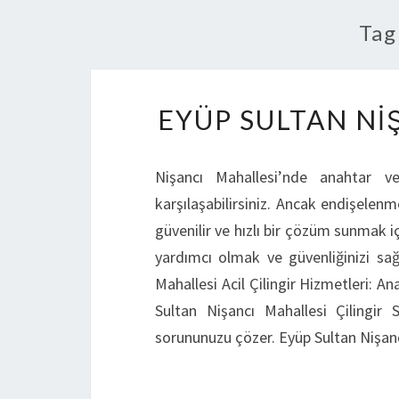
Tag
EYÜP SULTAN NI
Nişancı Mahallesi’nde anahtar v
karşılaşabilirsiniz. Ancak endişelenm
güvenilir ve hızlı bir çözüm sunmak i
yardımcı olmak ve güvenliğinizi sa
Mahallesi Acil Çilingir Hizmetleri: Ana
Sultan Nişancı Mahallesi Çilingir S
sorununuzu çözer. Eyüp Sultan Nişa