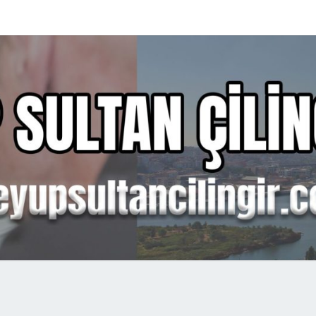
EYÜ
SULT
ÇILIN