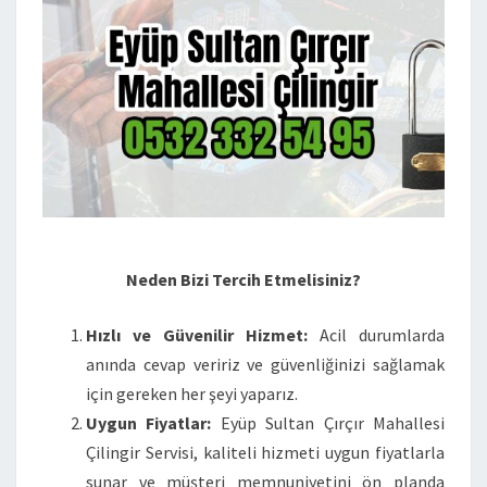
Neden Bizi Tercih Etmelisiniz?
Hızlı ve Güvenilir Hizmet:
Acil durumlarda
anında cevap veririz ve güvenliğinizi sağlamak
için gereken her şeyi yaparız.
Uygun Fiyatlar:
Eyüp Sultan Çırçır Mahallesi
Çilingir Servisi, kaliteli hizmeti uygun fiyatlarla
sunar ve müşteri memnuniyetini ön planda