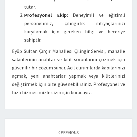
tutar.
Profesyonel Ekip:
Deneyimli ve eğitimli
personelimiz, çilingirlik ihtiyaçlarınızı
karşılamak için gereken bilgi ve beceriye
sahiptir.
Eyüp Sultan Çırçır Mahallesi Çilingir Servisi, mahalle
sakinlerinin anahtar ve kilit sorunlarını çözmek için
güvenilir bir çözüm sunar. Acil durumlarda kapılarınızı
açmak, yeni anahtarlar yapmak veya kilitlerinizi
değiştirmek için bize güvenebilirsiniz. Profesyonel ve
hızlı hizmetimizle sizin için buradayız.
Post
navigation
PREVIOUS