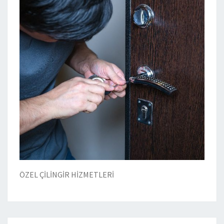
ÖZEL ÇİLİNGİR HİZMETLERİ