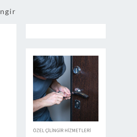
ingir
ÖZEL ÇİLİNGİR HİZMETLERİ