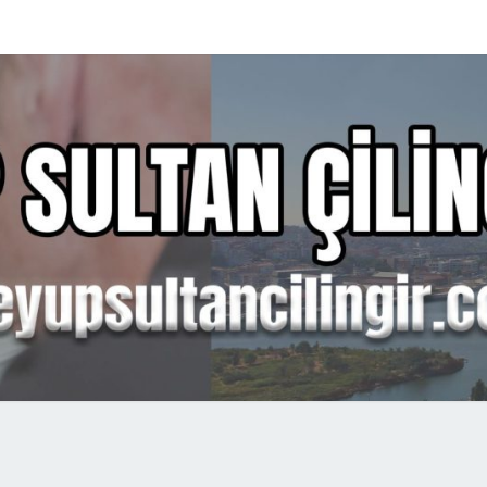
EYÜ
SULT
ÇILIN