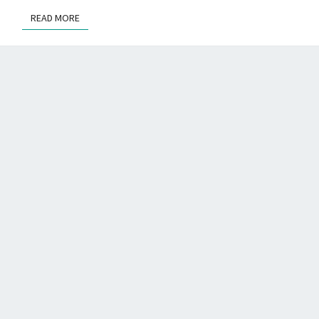
READ MORE
READ MORE