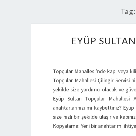
Tag
EYÜP SULTAN
Topçular Mahallesi’nde kapı veya kil
Topçular Mahallesi Çilingir Servisi h
şekilde size yardımcı olacak ve güv
Eyüp Sultan Topçular Mahallesi Aci
anahtarlarınızı mı kaybettiniz? Eyüp 
size hızlı bir şekilde ulaşır ve kapı
Kopyalama: Yeni bir anahtar mı ihtiy