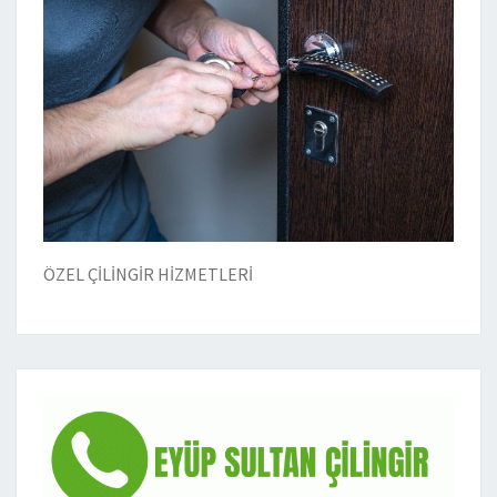
ÖZEL ÇİLİNGİR HİZMETLERİ