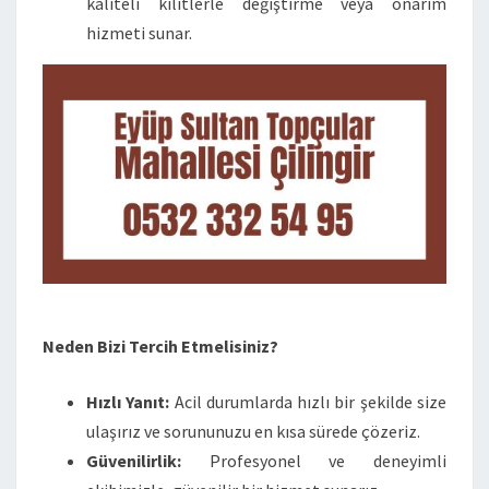
kaliteli kilitlerle değiştirme veya onarım
hizmeti sunar.
Neden Bizi Tercih Etmelisiniz?
Hızlı Yanıt:
Acil durumlarda hızlı bir şekilde size
ulaşırız ve sorununuzu en kısa sürede çözeriz.
Güvenilirlik:
Profesyonel ve deneyimli