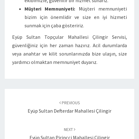
ekibimizle, güvenilir bir hizmet sunarız.
Müşteri Memnuniyeti:
Müşteri memnuniyeti
bizim için önemlidir ve size en iyi hizmeti
sunmak için çaba gösteririz.
Eyüp Sultan Topçular Mahallesi Çilingir Servisi,
güvenliğiniz için her zaman hazırız. Acil durumlarda
veya anahtar ve kilit sorunlarınızda bize ulaşın, size
yardımcı olmaktan memnuniyet duyarız.
Post
navigation
PREVIOUS
Eyüp Sultan Defterdar Mahallesi Çilingir
NEXT
Eyüp Sultan Pirinççi Mahallesi Çilingir